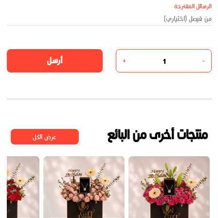
الرسائل المقترحة
أرسل
+
-
منتجات أخرى من البائع
عرض الكل