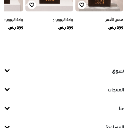
همس الأحمر
​واحة الجوري 3
​واحة الجوري 2
299 ر.س.
299 ر.س.
299 ر.س.
تسوق
المنتجات
عنا
المساعدة