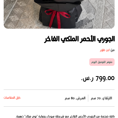
الجوري الأحمر الملكي الفاخر
من
لين فلور
متوفر للتوصيل اليوم
799.00 ر.س.
دليل المقاسات
الارتفاع: 70 سم
العرض: 80 سم
باقة ضخمة من الجوري الأحمر الفاخر مع شريطة سوداء وعبارة "يوم ميلاد" ذهبية.