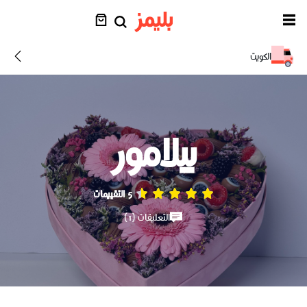
الكويت
بيلامور
5 التقييمات
التعليقات (1)