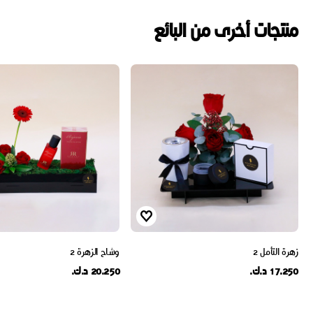
منتجات أخرى من البائع
زهرة التأمل 2
وشاح الزهرة 2
17.250 د.ك.
20.250 د.ك.