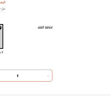
الرسا
اضافة لافته
لا 
-