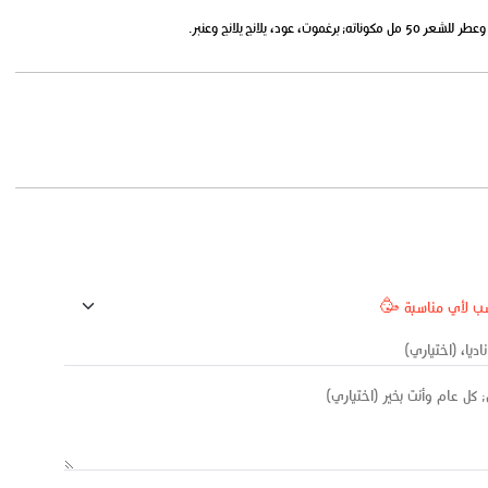
ود، يلانج يلانج وعنبر.