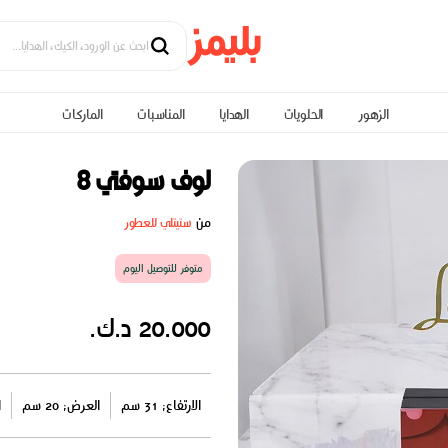
الزهور
الحلويات
الهدايا
المناسبات
الماركات
لوف سوفتي 8
من
ستيتلي للعطور
متوفر للتوصيل اليوم
20.000 د.ك.
الارتفاع: 31 سم
العرض: 20 سم
ا