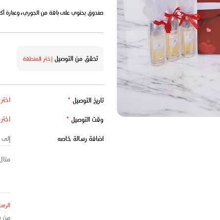
صندوق يحتوي على باقة من الجوري، وعبارة أكريليك، و3 زجاجات من عطر "روفز" 
تحقق من التوصيل
إختر المنطقة
تاريخ التوصيل
*
وقت التوصيل
*
اضافة رسالة خاصه
الرسا