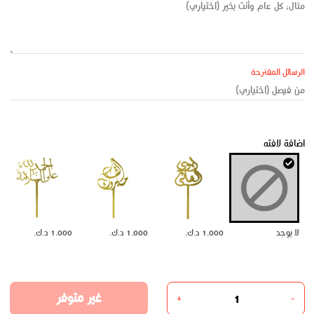
الرسائل المقترحة
اضافة لافته
لا يوجد
1.000 د.ك.
1.000 د.ك.
1.000 د.ك.
غير متوفر
+
-