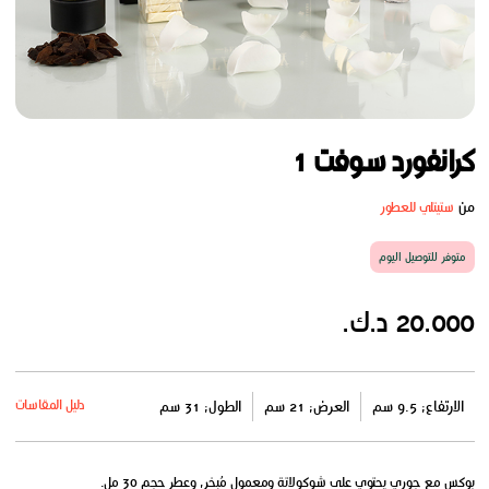
كرانفورد سوفت 1
من
ستيتلي للعطور
متوفر للتوصيل اليوم
20.000 د.ك.
دليل المقاسات
الارتفاع: 9.5 سم
العرض: 21 سم
الطول: 31 سم
بوكس مع جوري يحتوي على شوكولاتة ومعمول مُبخر, وعطر حجم 30 مل.