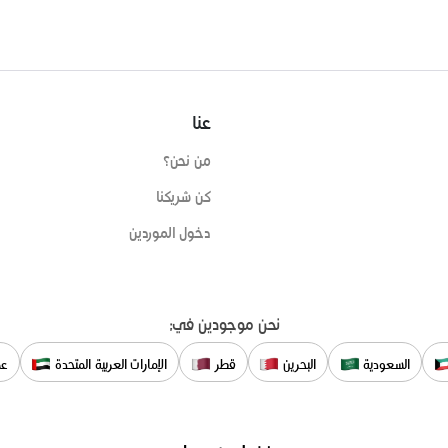
عنا
من نحن؟
كن شريكنا
دخول الموردين
نحن موجودين في:
السعودية
البحرين
قطر
الإمارات العربية المتحدة
عم