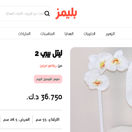
الزهور
الحلويات
الهدايا
المناسبات
الماركات
ليتل بيبي 2
من
ريكامو ثيرتين
متوفر للتوصيل اليوم
36.750 د.ك.
الارتفاع: 55 سم
العرض: 28.5 سم