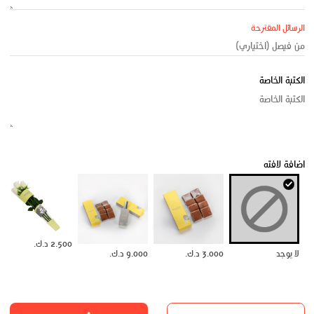
الرسائل المقترحة
الكتبة الخاصة
اضافة لافته
2.500 د.ك.
لا يوجد
3.000 د.ك.
9.000 د.ك.