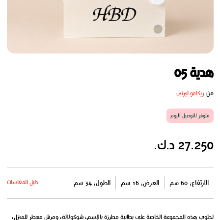
هدية 05
من
ريكامو ثيرتين
متوفر للتوصيل اليوم
27.250 د.ك.
دليل المقاسات
الارتفاع: 60 سم
العرض: 16 سم
الطول: 34 سم
تحتوي هذه المجموعة الخاصة على بطانية مطرزة بالإسم، شوكولاتة، ومرش معطر للمنزل،