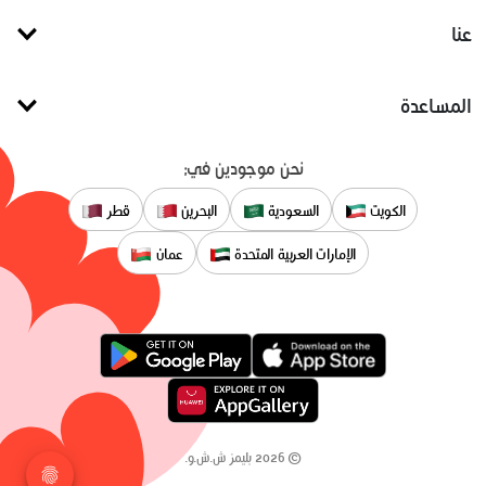
عنا
المساعدة
نحن موجودين في:
الكويت
السعودية
البحرين
قطر
الإمارات العربية المتحدة
عمان
©
2026
بليمز ش.ش.و.