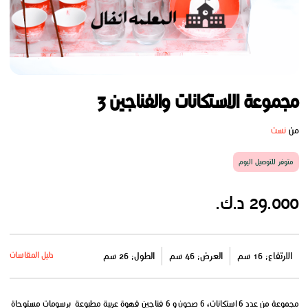
مجموعة الاستكانات والفناجين 3
من
نست
متوفر للتوصيل اليوم
29.000 د.ك.
دليل المقاسات
الارتفاع: 16 سم
العرض: 46 سم
الطول: 26 سم
مجموعة من عدد 6 استكانات، 6 صحون و 6 فناجين قهوة عربية مطبوعة برسومات مستوحاة