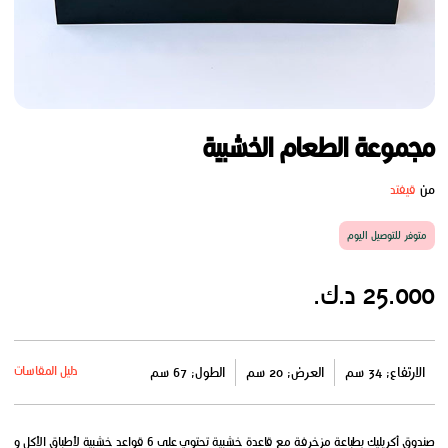
مجموعة الطعام الخشبية
من
قيفتد
متوفر للتوصيل اليوم
25.000 د.ك.
دليل المقاسات
الارتفاع: 34 سم
العرض: 20 سم
الطول: 67 سم
صندوق أكريليك بطباعة مزخرفة مع قاعدة خشبية تحتوي على 6 قواعد خشبية لأطباق الأكل و