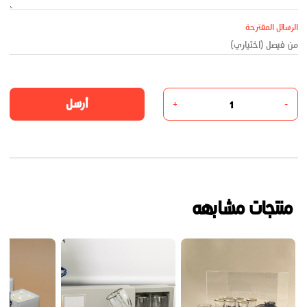
الرسائل المقترحة
أرسل
+
-
منتجات مشابهه