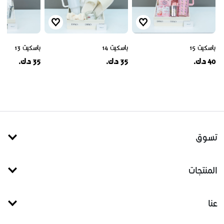
باسكيت 15
باسكيت 14
باسكيت 13
40 د.ك.
35 د.ك.
35 د.ك.
تسوق
المنتجات
عنا