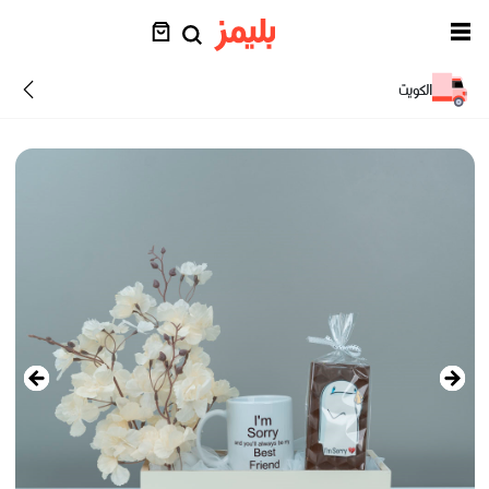
الكويت