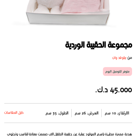
مجموعة الحقيبة الوردية
من
بيلوفد وان
متوفر للتوصيل اليوم
45.000 د.ك.
دليل المقاسات
الارتفاع: 10 سم
العرض: 26 سم
الطول: 35 سم
هدية مميزة مطرزة بإسم المولود عبارة عن حقيبة الطفل التي صممت بعناية لتناسب وتحتوي