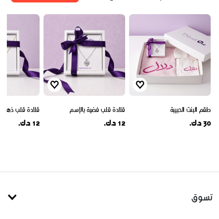
طقم البنت الحبيبة
قلادة قلب فضية بالإسم
قلادة قلب ذهبية 
30 د.ك.
12 د.ك.
12 د.ك.
تسوق