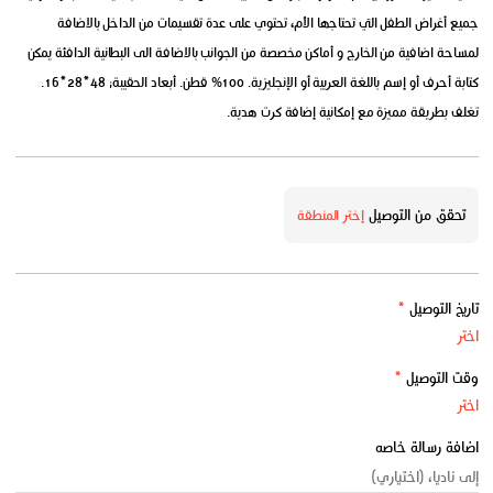
جميع أغراض الطفل التي تحتاجها الأم، تحتوي على عدة تقسيمات من الداخل بالاضافة
لمساحة اضافية من الخارج و أماكن مخصصة من الجوانب بالاضافة الى البطانية الدافئة يمكن
كتابة أحرف أو إسم باللغة العربية أو الإنجليزية. 100% قطن. أبعاد الحقيبة: 48*28*16.
تغلف بطريقة مميزة مع إمكانية إضافة كرت هدية.
تحقق من التوصيل
إختر المنطقة
تاريخ التوصيل
*
وقت التوصيل
*
اضافة رسالة خاصه