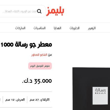
الزهور
الحلويات
الهدايا
المناسبات
الماركات
معطر جو رسالة 1000
من
الشايع للعطور
متوفر للتوصيل اليوم
35.000 د.ك.
الارتفاع: 27 سم
العرض: 12 سم
ا