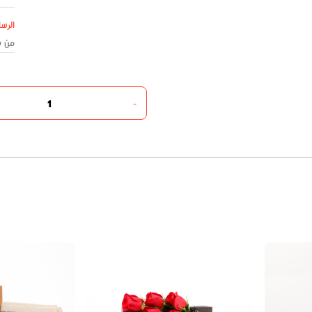
الرسا
-