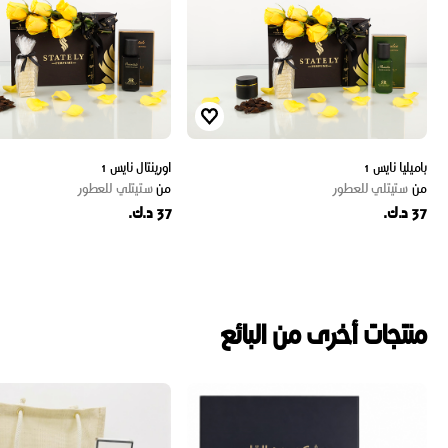
باميليا نايس 1
اورينتال نايس 1
من
ستيتلي للعطور
من
ستيتلي للعطور
37 د.ك.
37 د.ك.
منتجات أخرى من البائع