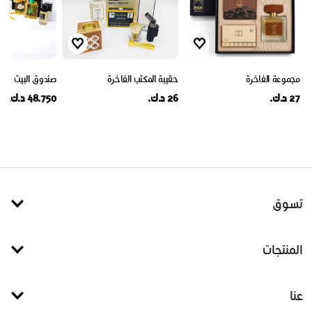
مجموعة الفاخرة
حقيبة المكتب الفاخرة
صندوق البيت
27 د.ك.
26 د.ك.
48.750 د.ك.
تسوق
المنتجات
عنا