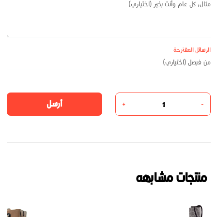
الرسائل المقترحة
أرسل
+
-
منتجات مشابهه