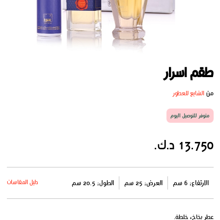
طقم اسرار
من
الشايع للعطور
متوفر للتوصيل اليوم
13.750 د.ك.
دليل المقاسات
الارتفاع: 6 سم
العرض: 25 سم
الطول: 20.5 سم
عطر بخاخ، خلطة.