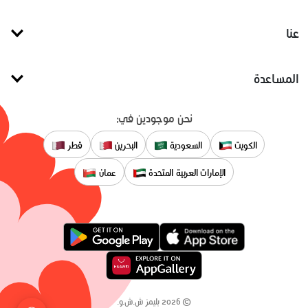
عنا
المساعدة
نحن موجودين في:
الكويت
السعودية
البحرين
قطر
الإمارات العربية المتحدة
عمان
©
2026
بليمز ش.ش.و.