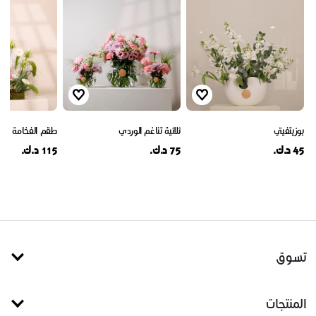
بوزيتفيتي
ثلاثية تناغم الوردي
طقم الفخامة
45 د.ك.
75 د.ك.
115 د.ك.
تسوق
المنتجات