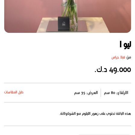
ليو I
من
فيلا جراس
49.000 د.ك.
دليل المقاسات
الارتفاع: 80 سم
العرض: 35 سم
هذه الباقة تحتوي على زهور الليلوم مع الشوكولاتة.