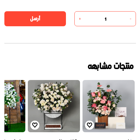
أرسل
+
-
منتجات مشابهه