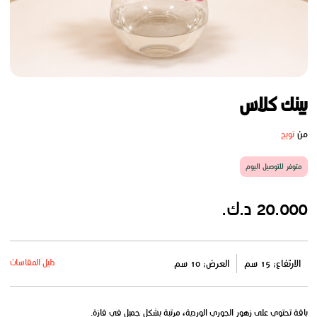
بينك كلاس
من
تويج
متوفر للتوصيل اليوم
20.000 د.ك.
دليل المقاسات
الارتفاع: 15 سم
العرض: 10 سم
باقة تحتوي على زهور الجوري الوردية، مرتبة بشكل جميل في فازة.