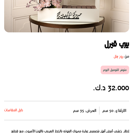
بيبي قيرل
من
روز بيتل
متوفر للتوصيل اليوم
32.000 د.ك.
دليل المقاسات
الارتفاع: 50 سم
العرض: 35 سم
إطار خشبي أبيض أنيق بتصميم عبارة مبروك البنوته بالخط العربي باللون الأسود، مع قطع