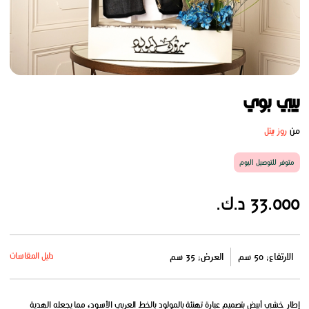
بيبي بوي
من
روز بيتل
متوفر للتوصيل اليوم
33.000 د.ك.
دليل المقاسات
الارتفاع: 50 سم
العرض: 35 سم
إطار خشبي أبيض بتصميم عبارة تهنئة بالمولود بالخط العربي الأسود، مما يجعله الهدية