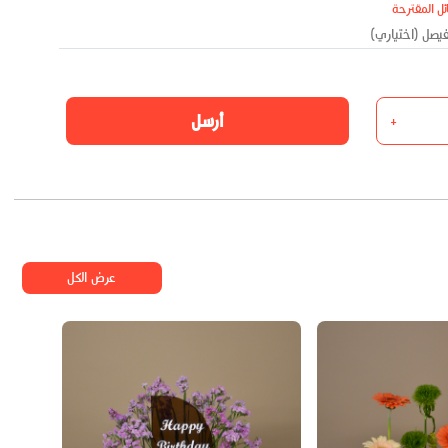
ئل المقترحة
أرسل
+
عرض الكل