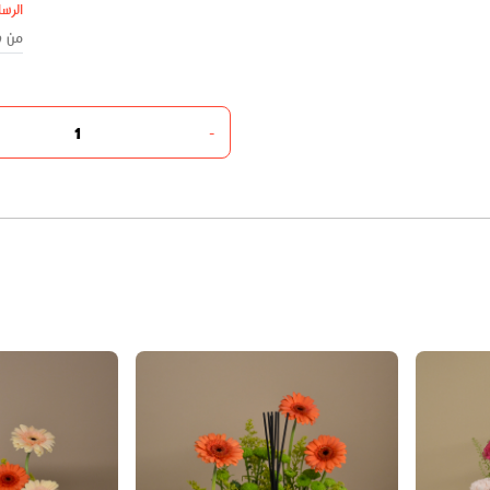
الرسا
-