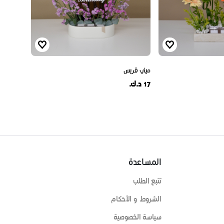
ميني قريس
17 د.ك.
المساعدة
تتبع الطلب
الشروط و الأحكام
سياسة الخصوصية