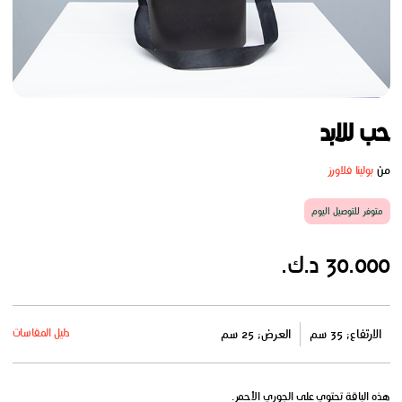
حب للابد
من
بولينا فلاورز
متوفر للتوصيل اليوم
30.000 د.ك.
دليل المقاسات
الارتفاع: 35 سم
العرض: 25 سم
هذه الباقة تحتوي على الجوري الأحمر.