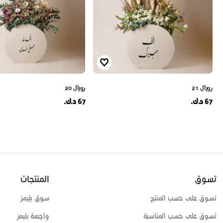
رويال 21
رويال 20
67 د.ك.
67 د.ك.
تسوق
المنتجات
تسوق على حسب المنتج
سوق بليمز
تسوق على حسب المناسبة
واجهة بليمز