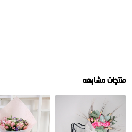
منتجات مشابهه