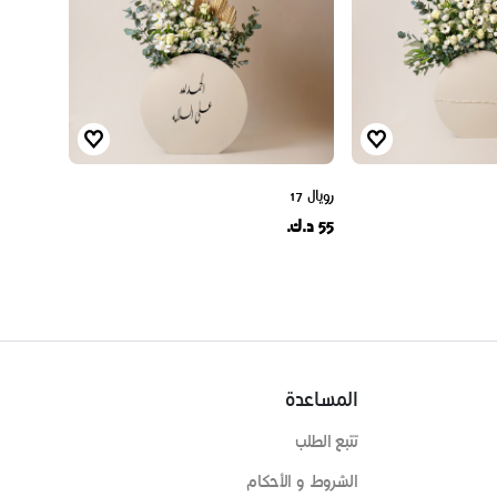
رويال 17
55 د.ك.
المساعدة
تتبع الطلب
الشروط و الأحكام