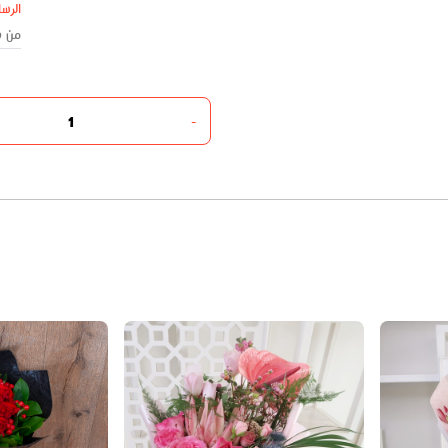
الرسا
-