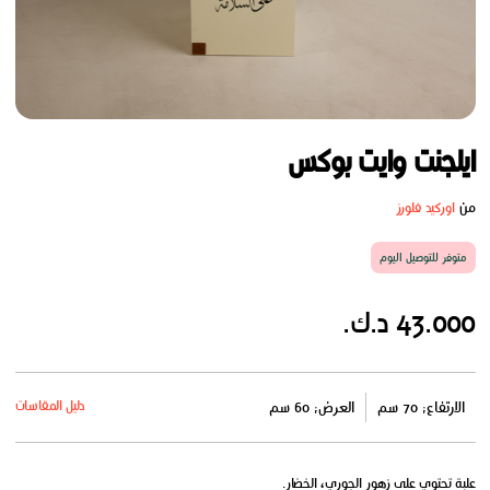
ايلجنت وايت بوكس
من
اوركيد فلورز
متوفر للتوصيل اليوم
43.000 د.ك.
دليل المقاسات
الارتفاع: 70 سم
العرض: 60 سم
علبة تحتوي على زهور الجوري، الخضار.