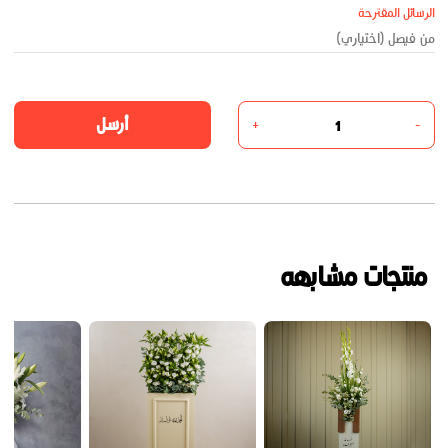
الرسائل المقترحة
أرسل
+
-
منتجات مشابهه