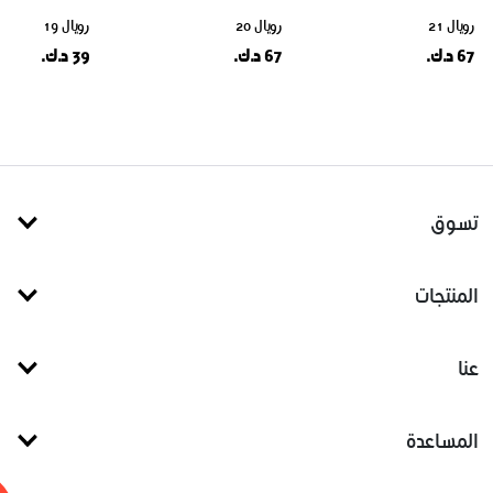
رويال 21
رويال 20
رويال 19
67 د.ك.
67 د.ك.
39 د.ك.
تسوق
المنتجات
عنا
المساعدة