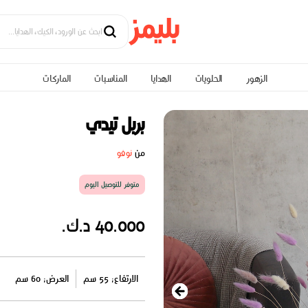
الزهور
الحلويات
الهدايا
المناسبات
الماركات
بربل تيدي
من
نوفو
متوفر للتوصيل اليوم
40.000 د.ك.
الارتفاع: 55 سم
العرض: 60 سم