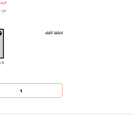
الرسا
اضافة لافته
لا 
-