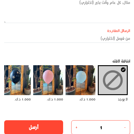
الرسائل المقترحة
اضافة لافته
لا يوجد
1.000 د.ك.
1.000 د.ك.
1.000 د.ك.
أرسل
+
-