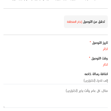
تحقق من التوصيل
إختر المنطقة
تاريخ التوصيل
*
وقت التوصيل
*
اضافة رسالة خاصه