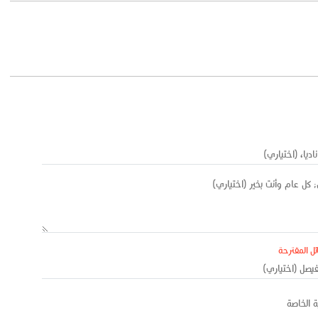
ئل المقترحة