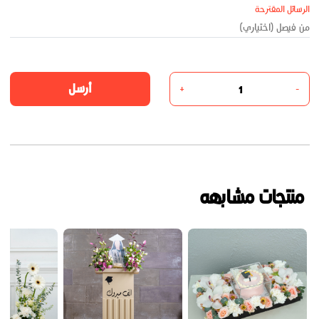
الرسائل المقترحة
أرسل
+
-
منتجات مشابهه