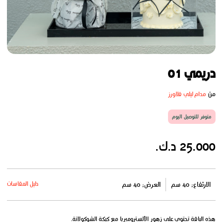
دريمي 01
من
مدام ليلي فلاورز
متوفر للتوصيل اليوم
25.000 د.ك.
دليل المقاسات
الارتفاع: 40 سم
العرض: 40 سم
هذه الباقة تحتوي على زهور الألستروميريا مع كيكة الشوكولاتة.