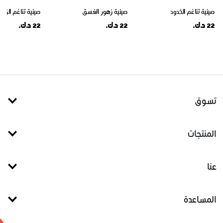
صينية تناغم الخدود
صينية زهور الغسق
صينية تناغم الزهو
22 د.ك.
22 د.ك.
22 د.ك.
تسوق
المنتجات
عنا
المساعدة