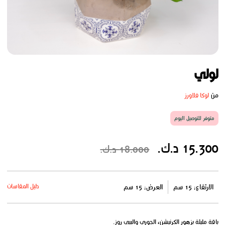
لولي
من
لوكا فلاورز
متوفر للتوصيل اليوم
15.300 د.ك.
18.000 د.ك.
دليل المقاسات
الارتفاع: 15 سم
العرض: 15 سم
باقة مليئة بزهور الكرنيشن، الجوري والبيبي روز.