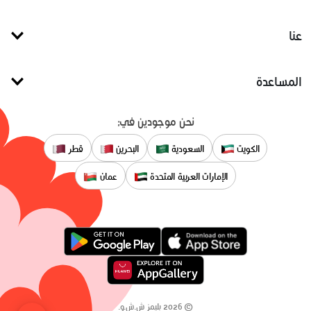
عنا
المساعدة
نحن موجودين في:
الكويت
السعودية
البحرين
قطر
الإمارات العربية المتحدة
عمان
©
2026
بليمز ش.ش.و.