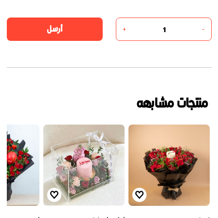
أرسل
+
-
منتجات مشابهه