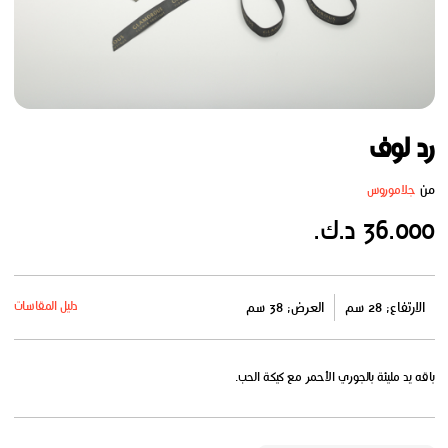
رد لوف
من
جلاموروس
36.000 د.ك.
دليل المقاسات
الارتفاع: 28 سم
العرض: 38 سم
باقه يد مليئة بالجوري الأحمر مع كيكة الحب.