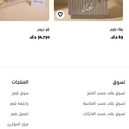
بينك بلوم
بلو دريمز
69 د.ك.
34.750 د.ك.
تسوق
المنتجات
تسوق على حسب المنتج
سوق بليمز
تسوق على حسب المناسبة
واجهة بليمز
تسوق على حسب الماركات
تحصيل بليمز
مركز المؤثرين