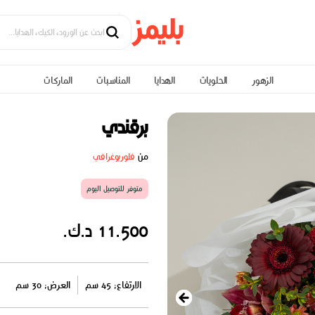
الزهور
الحلويات
الهدايا
المناسبات
الماركات
برقندي
من
فلوريوغرافي
متوفر للتوصيل اليوم
11.500 د.ك.
الارتفاع: 45 سم
العرض: 30 سم