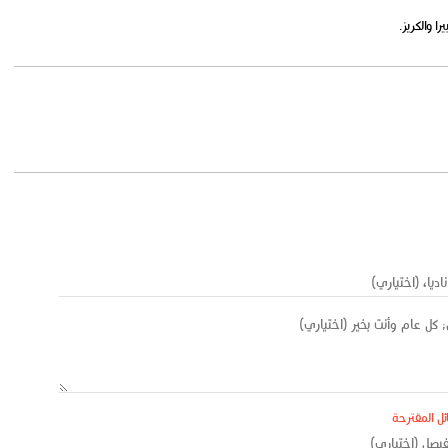
ا والكريز.
ئل المقترحة