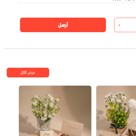
أرسل
+
عرض الكل