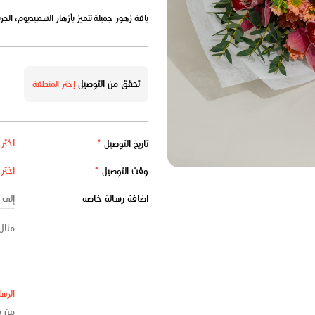
باقة زهور جميلة تتميز بأزهار السمبيديوم، الجربير
تحقق من التوصيل
إختر المنطقة
تاريخ التوصيل
*
وقت التوصيل
*
اضافة رسالة خاصه
الرسا