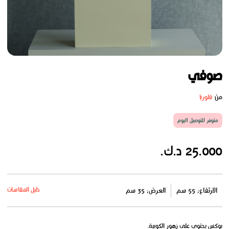
صوفي
من
فلوريا
متوفر للتوصيل اليوم
25.000 د.ك.
دليل المقاسات
الارتفاع: 55 سم
العرض: 35 سم
بوكس يحتوي على زهور الكوبية.