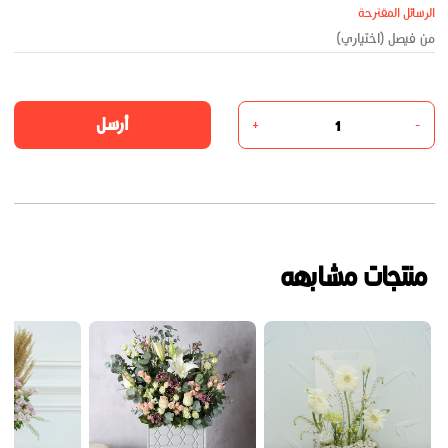
الرسائل المقترحة
أرسل
+
-
منتجات مشابهه