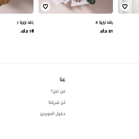
باقة ارابيلا 8
باقة ارابيلا 7
21 د.ك.
18 د.ك.
عنا
من نحن؟
كن شريكنا
دخول الموردين