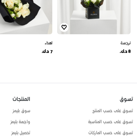
نرجسة
اهداء
8 د.ك.
7 د.ك.
تسوق
المنتجات
تسوق على حسب المنتج
سوق بليمز
تسوق على حسب المناسبة
واجهة بليمز
تسوق على حسب الماركات
تحصيل بليمز