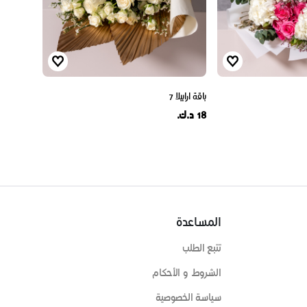
باقة ارابيلا 7
18 د.ك.
المساعدة
تتبع الطلب
الشروط و الأحكام
سياسة الخصوصية