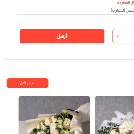
ئل المقترحة
أرسل
+
عرض الكل