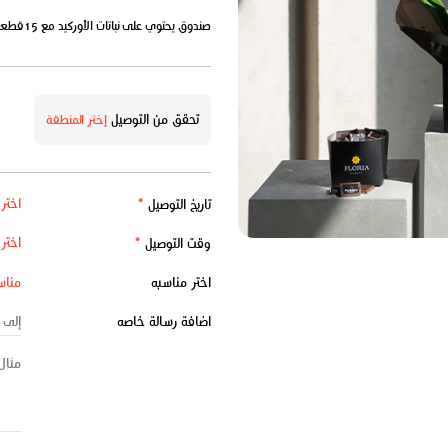
صندوق يحتوي على نباتات الأوركيد مع 15قطعة من الشوكولاتة.
تحقق من التوصيل
إختر المنطقة
تاريخ التوصيل
*
وقت التوصيل
*
اختر مناسبه
اضافة رسالة خاصه