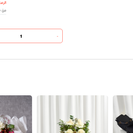
الرسا
-