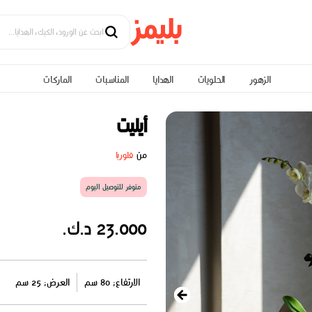
الزهور
الحلويات
الهدايا
المناسبات
الماركات
أيليت
من
فلوريا
متوفر للتوصيل اليوم
23.000 د.ك.
الارتفاع: 80 سم
العرض: 25 سم