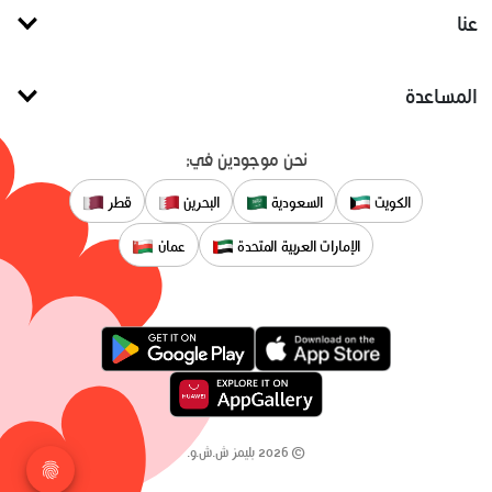
عنا
المساعدة
نحن موجودين في:
الكويت
السعودية
البحرين
قطر
الإمارات العربية المتحدة
عمان
©
2026
بليمز ش.ش.و.