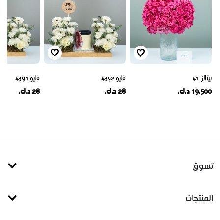
بيتالز 41
فايو 4392
فايو 4391
19.500 د.ك.
28 د.ك.
28 د.ك.
تسوق
المنتجات