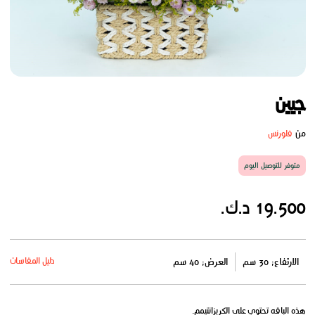
جيين
من
فلورنس
متوفر للتوصيل اليوم
19.500 د.ك.
دليل المقاسات
الارتفاع: 30 سم
العرض: 40 سم
هذه الباقه تحتوي على الكريزانتيمم.