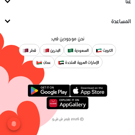
عنا
المساعدة
نحن موجودين في:
الكويت
السعودية
البحرين
قطر
الإمارات العربية المتحدة
عمان
©
2026
بليمز ش.ش.و.