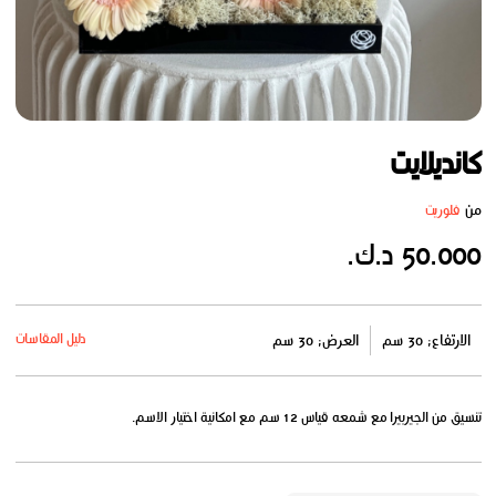
كانديلايت
من
فلوريت
50.000 د.ك.
دليل المقاسات
الارتفاع: 30 سم
العرض: 30 سم
تنسيق من الجيربيرا مع شمعه قياس 12 سم مع امكانية اختيار الاسم.