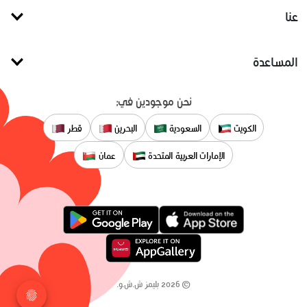
عنا
المساعدة
نحن موجودين في:
الكويت
السعودية
البحرين
قطر
الإمارات العربية المتحدة
عمان
©
2026
بليمز ش.ش.و.