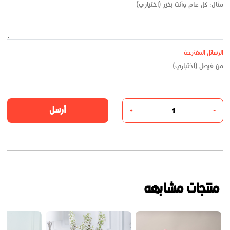
الرسائل المقترحة
أرسل
+
-
منتجات مشابهه