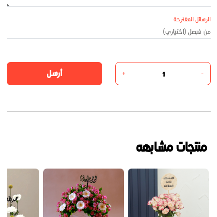
الرسائل المقترحة
أرسل
+
-
منتجات مشابهه