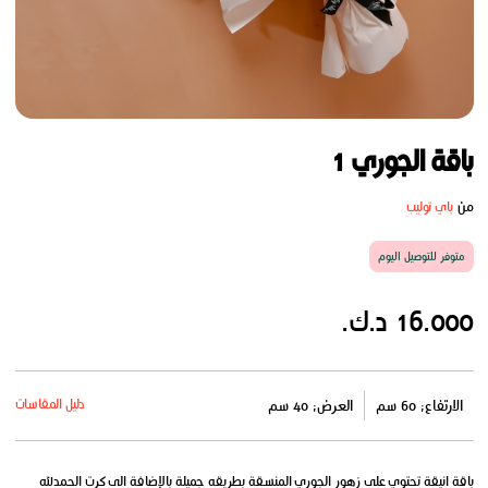
باقة الجوري 1
من
باي توليب
متوفر للتوصيل اليوم
16.000 د.ك.
دليل المقاسات
الارتفاع: 60 سم
العرض: 40 سم
باقة انيقة تحتوي على زهور الجوري المنسقة بطريقه جميلة بالإضافة الى كرت الحمدلله