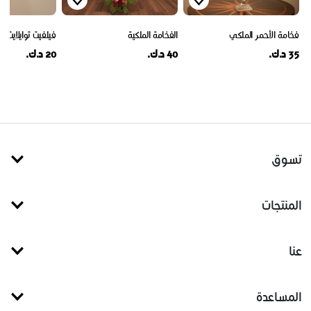
فخامة الأحمر الملكي
الفخامة الملكية
فيلفيت توايلايت
35 د.ك.
40 د.ك.
20 د.ك.
تسوق
المنتجات
عنا
المساعدة