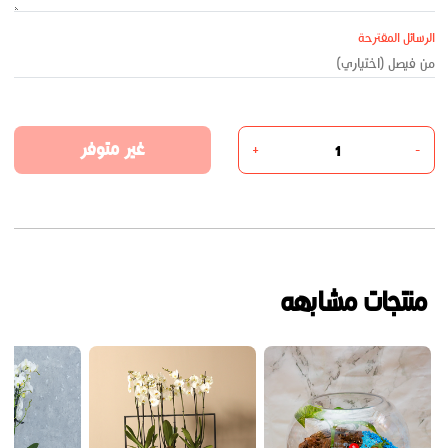
الرسائل المقترحة
غير متوفر
+
-
منتجات مشابهه