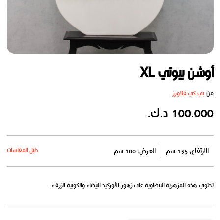
أوشن بيوتي XL
من
بي كي فلاورز
100.000 د.ك.
دليل المقاسات
الارتفاع: 135 سم
العرض: 100 سم
تحتوي هذه المزهرية البيضاوية على زهور الأوركيد البيضاء والكوبية الزرقاء.