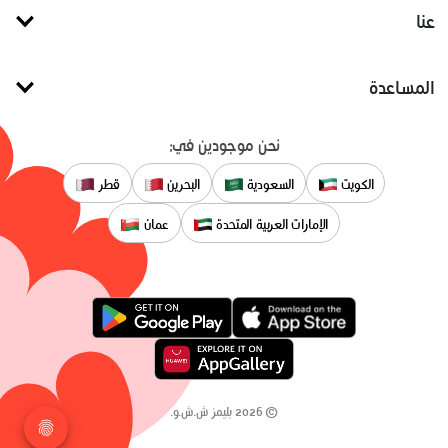
عنا
المساعدة
نحن موجودين في:
الكويت
السعودية
البحرين
قطر
الإمارات العربية المتحدة
عمان
©
2026
بليمز ش.ش.و.