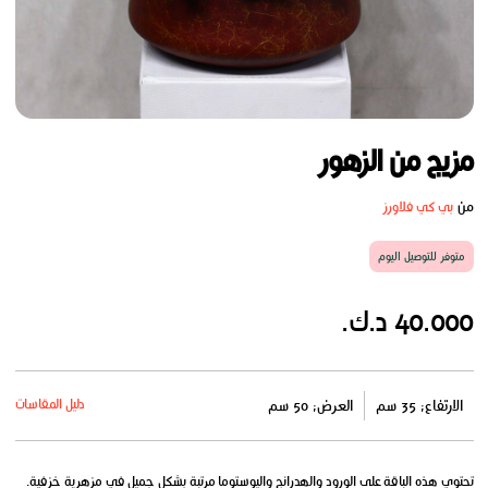
مزيج من الزهور
من
بي كي فلاورز
متوفر للتوصيل اليوم
40.000 د.ك.
دليل المقاسات
الارتفاع: 35 سم
العرض: 50 سم
تحتوي هذه الباقة على الورود والهدرانج واليوستوما مرتبة بشكل جميل في مزهرية خزفية.