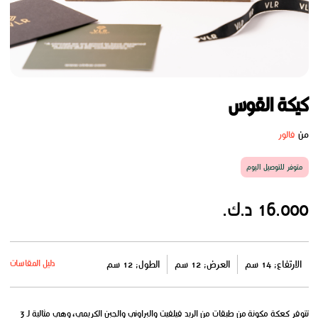
كيكة القوس
من
فالور
متوفر للتوصيل اليوم
16.000 د.ك.
دليل المقاسات
الارتفاع: 14 سم
العرض: 12 سم
الطول: 12 سم
تتوفر كعكة مكونة من طبقات من الريد فيلفيت والبراوني والجبن الكريمي، وهي مثالية لـ 3