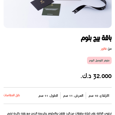
باقة بيج بلوم
من
فالور
متوفر للتوصيل اليوم
32.000 د.ك.
دليل المقاسات
الارتفاع: 10 سم
العرض: 11 سم
الطول: 11 سم
تحتوي الباقة على كيكة بطبقات من الرد فلفت والبراونيز وكريمة الجبن مع علبة دائرية تضم