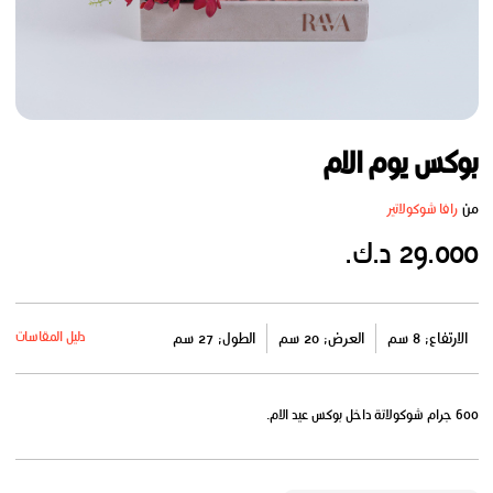
بوكس يوم الام
من
رافا شوكولاتير
29.000 د.ك.
دليل المقاسات
الارتفاع: 8 سم
العرض: 20 سم
الطول: 27 سم
600 جرام شوكولاتة داخل بوكس عيد الام.