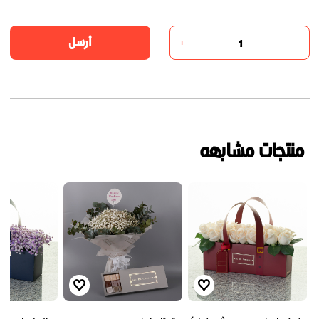
أرسل
+
-
منتجات مشابهه