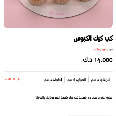
كب كيك الكبوس
من
رمروم بيكري
14.000 د.ك.
دليل المقاسات
الارتفاع: 4 سم
العرض: 6 سم
الطول: 4 سم
صينية تحتوي على 12 قطعة كب كيك بنكهة الشوكولاتة، والفانيلا.