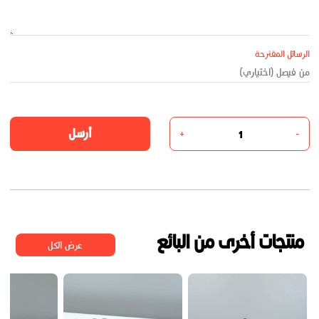
الرسائل المقترحة
أرسل
+
-
منتجات أخرى من البائع
عرض الكل