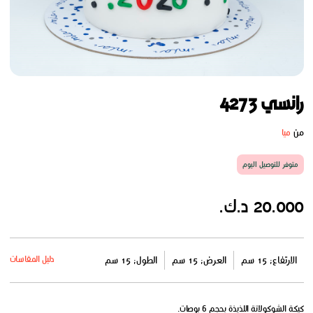
رانسي 4273
من
ميا
متوفر للتوصيل اليوم
20.000 د.ك.
دليل المقاسات
الارتفاع: 15 سم
العرض: 15 سم
الطول: 15 سم
كيكة الشوكولاتة اللذيذة بحجم 6 بوصات.