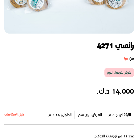
رانسي 4271
من
ميا
متوفر للتوصيل اليوم
14.000 د.ك.
دليل المقاسات
الارتفاع: 5 سم
العرض: 35 سم
الطول: 14 سم
عدد 12 من توزيعات الكوكيز.