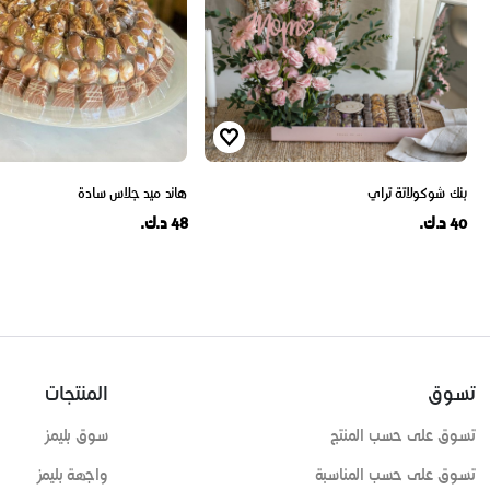
بنك شوكولاتة تراي
هاند ميد جلاس سادة
40 د.ك.
48 د.ك.
تسوق
المنتجات
تسوق على حسب المنتج
سوق بليمز
تسوق على حسب المناسبة
واجهة بليمز