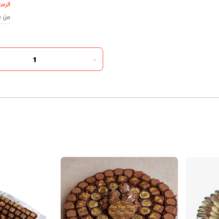
الرسا
-