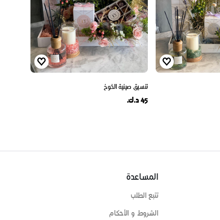
تنسيق صينية الخوخ
45 د.ك.
المساعدة
تتبع الطلب
الشروط و الأحكام