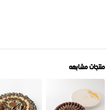
منتجات مشابهه