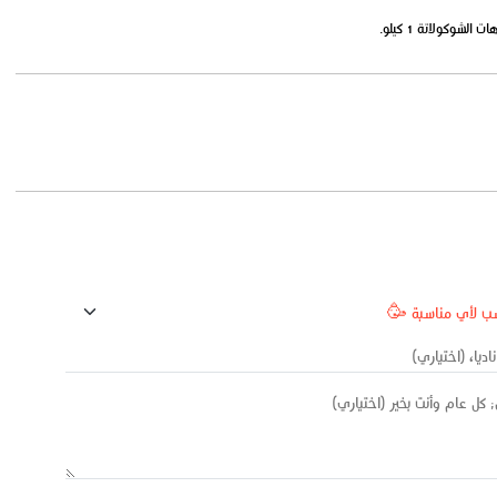
لشوكولاتة 1 كيلو.