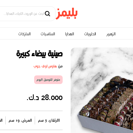
الزهور
الحلويات
الهدايا
المناسبات
الماركات
صينية بيضاء كبيرة
من
هاوس اوف جوي
متوفر للتوصيل اليوم
28.000 د.ك.
الارتفاع: 3 سم
العرض: 19 سم
الط