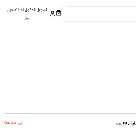
تسجيل الدخول أو التسجيل
معنا
دليل المقاسات
ول: 38 سم