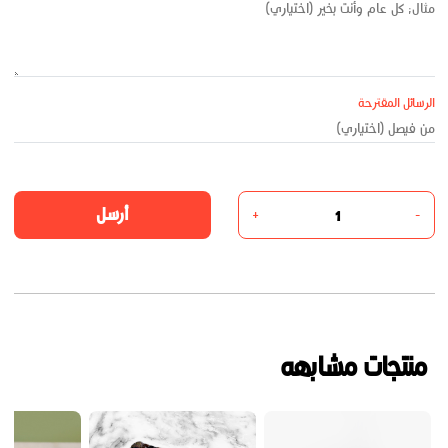
الرسائل المقترحة
أرسل
+
-
منتجات مشابهه