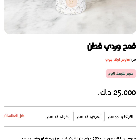
قمح وردي قطن
من
هاوس اوف جوي
متوفر للتوصيل اليوم
25.000 د.ك.
دليل المقاسات
الارتفاع: 55 سم
العرض: 18 سم
الطول: 18 سم
يحتوي هذا الصندوق على 550 جرام من الشوكولاتة مع زهرة قطن وقمح وردي.